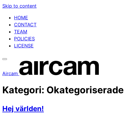
Skip to content
HOME
CONTACT
TEAM
POLICIES
LICENSE
Aircam
Kategori:
Okategoriserade
Hej världen!