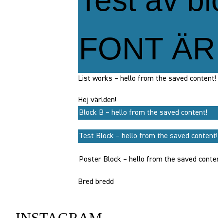
Test av bl
FONT ÄR
List works – hello from the saved content!
Hej världen!
Block B – hello from the saved content!
Test Block – hello from the saved content!
Poster Block – hello from the saved conte
Bred bredd
INSTAGRAM