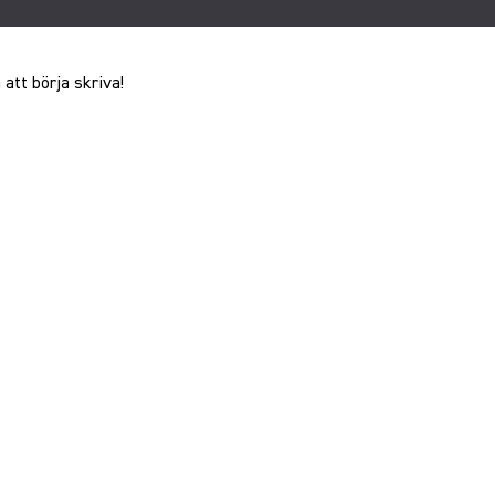
 att börja skriva!
Aircam