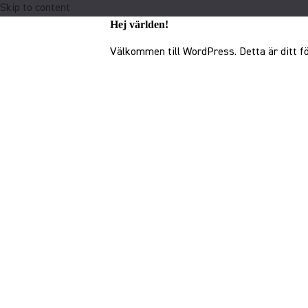
Skip to content
Hej världen!
Välkommen till WordPress. Detta är ditt för